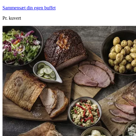
Sammensæt din egen buffet
Pr. kuvert