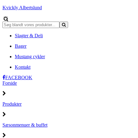
Kvickly Albertslund
Slagter & Deli
Bager
Mustang cykler
Kontakt
FACEBOOK
Forside
Produkter
Sæsonmenuer & buffet