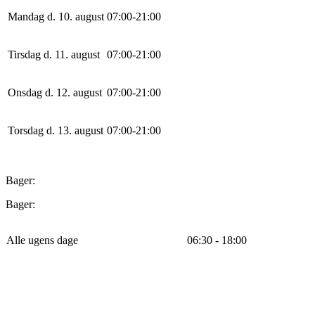
Mandag d. 10. august
0
7
:
0
0
-
21
:
0
0
Tirsdag d. 11. august
0
7
:
0
0
-
21
:
0
0
Onsdag d. 12. august
0
7
:
0
0
-
21
:
0
0
Torsdag d. 13. august
0
7
:
0
0
-
21
:
0
0
Bager:
Bager:
Alle ugens dage
06:30 - 18:00