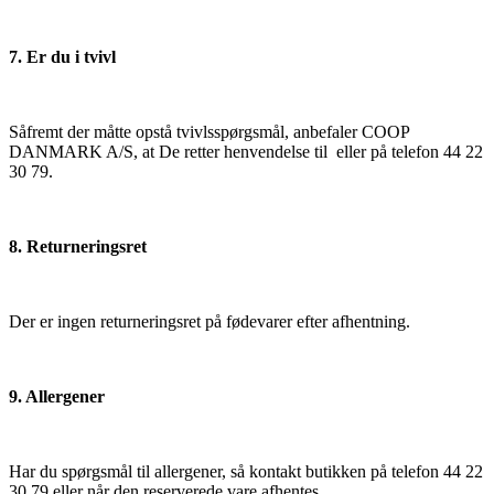
7. Er du i tvivl
Såfremt der måtte opstå tvivlsspørgsmål, anbefaler COOP
DANMARK A/S, at De retter henvendelse til eller på telefon 44 22
30 79.
8. Returneringsret
Der er ingen returneringsret på fødevarer efter afhentning.
9. Allergener
Har du spørgsmål til allergener, så kontakt butikken på telefon 44 22
30 79 eller når den reserverede vare afhentes.