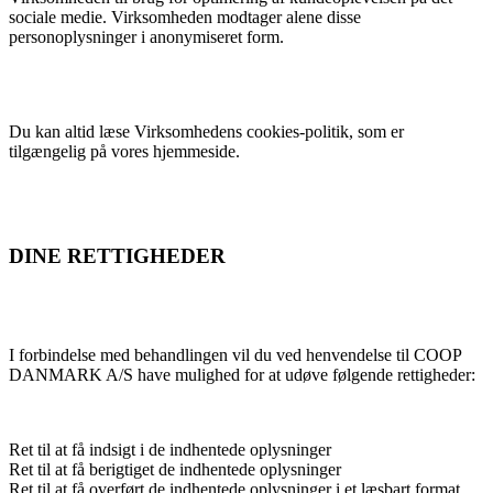
sociale medie. Virksomheden modtager alene disse
personoplysninger i anonymiseret form.
Du kan altid læse Virksomhedens cookies-politik, som er
tilgængelig på vores hjemmeside.
DINE RETTIGHEDER
I forbindelse med behandlingen vil du ved henvendelse til COOP
DANMARK A/S have mulighed for at udøve følgende rettigheder:
Ret til at få indsigt i de indhentede oplysninger
Ret til at få berigtiget de indhentede oplysninger
Ret til at få overført de indhentede oplysninger i et læsbart format