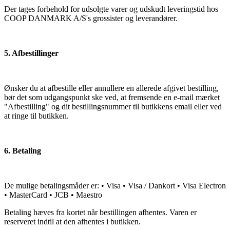
Der tages forbehold for udsolgte varer og udskudt leveringstid hos
COOP DANMARK A/S's grossister og leverandører.
5. Afbestillinger
Ønsker du at afbestille eller annullere en allerede afgivet bestilling,
bør det som udgangspunkt ske ved, at fremsende en e-mail mærket
"Afbestilling" og dit bestillingsnummer til butikkens email eller ved
at ringe til butikken.
6. Betaling
De mulige betalingsmåder er: • Visa • Visa / Dankort • Visa Electron
• MasterCard • JCB • Maestro
Betaling hæves fra kortet når bestillingen afhentes. Varen er
reserveret indtil at den afhentes i butikken.