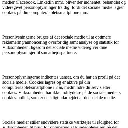
medier (Facebook, LinkedIn mm), bliver der indhentet, behandlet og
videregivet personoplysninger fra dig, fordi det sociale medie lagrer
cookies på din computer/tablet/smartphone mm.
Personlysningerne bruges af det sociale medie til at optimere
reklamering/annoncering overfor dig samt analyse og statistik for
Virksomheden, ligesom det sociale medie videregiver dine
personoplysninger til samarbejdspartnere.
Personoplysningerne indhentes uanset, om du har en profil på det
sociale medie. Cookies lagres og er aktive på din
computer/tablet/smartphone i 2 år, medmindre du selv sletter
cookies. Virksomheden har ikke indflydelse på de sociale mediers
cookies-politik, som er ensidigt udarbejdet af det sociale medie.
Sociale medier stiller endvidere statiske værktøjer til rådighed for
Virksomheden til brug for optimering af kundeoplevelsen på det