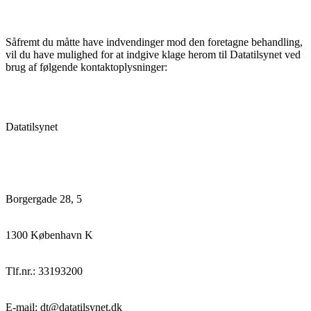
Såfremt du måtte have indvendinger mod den foretagne behandling,
vil du have mulighed for at indgive klage herom til Datatilsynet ved
brug af følgende kontaktoplysninger:
Datatilsynet
Borgergade 28, 5
1300 København K
Tlf.nr.: 33193200
E-mail: dt@datatilsynet.dk