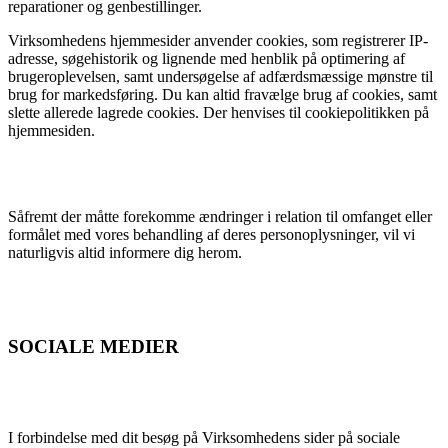
reparationer og genbestillinger.
Virksomhedens hjemmesider anvender cookies, som registrerer IP-
adresse, søgehistorik og lignende med henblik på optimering af
brugeroplevelsen, samt undersøgelse af adfærdsmæssige mønstre til
brug for markedsføring. Du kan altid fravælge brug af cookies, samt
slette allerede lagrede cookies. Der henvises til cookiepolitikken på
hjemmesiden.
Såfremt der måtte forekomme ændringer i relation til omfanget eller
formålet med vores behandling af deres personoplysninger, vil vi
naturligvis altid informere dig herom.
SOCIALE MEDIER
I forbindelse med dit besøg på Virksomhedens sider på sociale