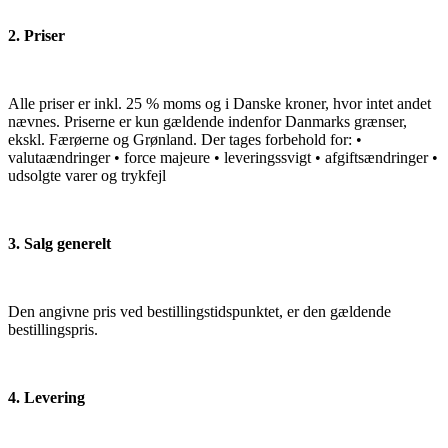
2. Priser
Alle priser er inkl. 25 % moms og i Danske kroner, hvor intet andet
nævnes. Priserne er kun gældende indenfor Danmarks grænser,
ekskl. Færøerne og Grønland. Der tages forbehold for: •
valutaændringer • force majeure • leveringssvigt • afgiftsændringer •
udsolgte varer og trykfejl
3. Salg generelt
Den angivne pris ved bestillingstidspunktet, er den gældende
bestillingspris.
4. Levering