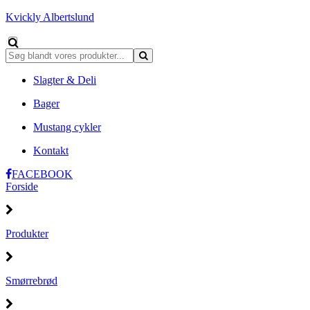
Kvickly Albertslund
Slagter & Deli
Bager
Mustang cykler
Kontakt
FACEBOOK
Forside
Produkter
Smørrebrød