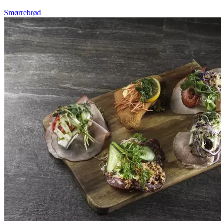
Smørrebrød