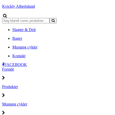
Kvickly Albertslund
Slagter & Deli
Bager
Mustang cykler
Kontakt
FACEBOOK
Forside
Produkter
Mustang cykler