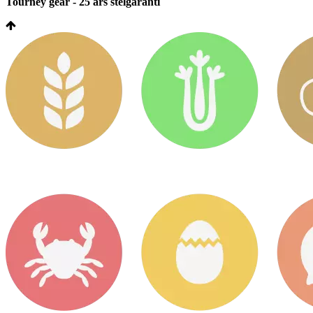
Tourney gear - 25 års stelgaranti