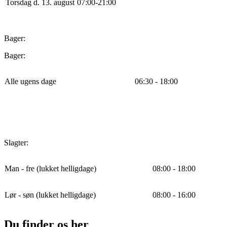
Torsdag d. 13. august
0
7
:
0
0
-
21
:
0
0
Bager:
Bager:
Alle ugens dage
06:30 - 18:00
Slagter:
Man - fre (lukket helligdage)
08:00 - 18:00
Lør - søn (lukket helligdage)
08:00 - 16:00
Du finder os her