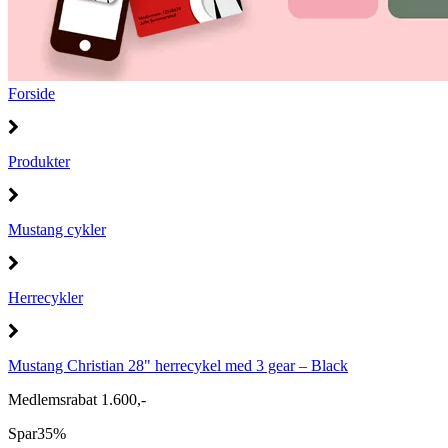
Forside
Produkter
Mustang cykler
Herrecykler
Mustang Christian 28" herrecykel med 3 gear – Black
Medlemsrabat 1.600,-
Spar
35%