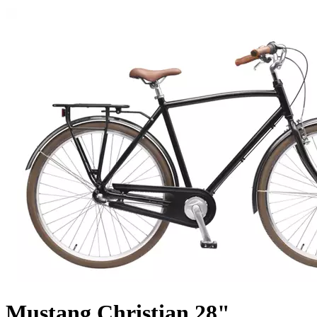
Mustang Christian 28"