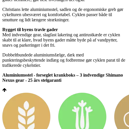
Christians lette aluminiumsstel, sadlen og de ergonomiske greb gør
cykelturen ubesværet og komfortabel. Cyklen passer både til
smutture og lidt længere strækninger.
Bygget til byens travle gader
Med indvendige gear, slagfast lakering og antirustkæde er cyklen
skabt til at klare, hvad byens gader måtte byde på af vandpytter,
snavs og parkeringer i det fri.
Dobbeltbundede aluminiumsfælge, dæk med
punkteringsbeskyttende indlæg og fodbremse gør cyklen parat til de
trafikerede cykelstier.
Aluminiumsstel - forseglet krankboks – 3 indvendige Shimano
Nexus gear - 25 års stelgaranti