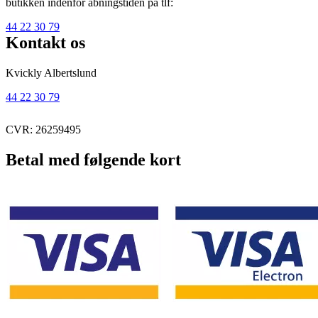
butikken indenfor åbningstiden på tlf:
44 22 30 79
Kontakt os
Kvickly Albertslund
44 22 30 79
CVR: 26259495
Betal med følgende kort