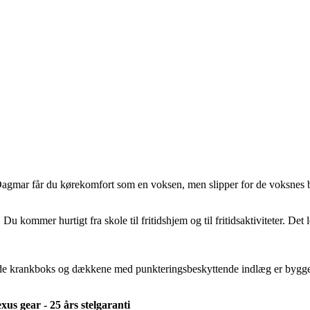
 Dagmar får du kørekomfort som en voksen, men slipper for de voksnes
. Du kommer hurtigt fra skole til fritidshjem og til fritidsaktiviteter. De
e krankboks og dækkene med punkteringsbeskyttende indlæg er bygget til 
us gear - 25 års stelgaranti