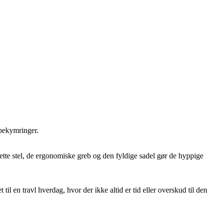
 bekymringer.
t lette stel, de ergonomiske greb og den fyldige sadel gør de hyppige
en travl hverdag, hvor der ikke altid er tid eller overskud til den