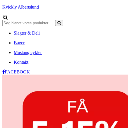
Kvickly Albertslund
Slagter & Deli
Bager
Mustang cykler
Kontakt
FACEBOOK