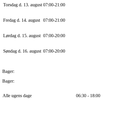
Torsdag d. 13. august
0
7
:
0
0
-
21
:
0
0
Fredag d. 14. august
0
7
:
0
0
-
21
:
0
0
Lørdag d. 15. august
0
7
:
0
0
-
20
:
0
0
Søndag d. 16. august
0
7
:
0
0
-
20
:
0
0
Bager:
Bager:
Alle ugens dage
06:30 - 18:00