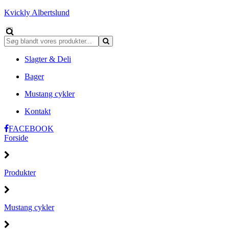
Kvickly Albertslund
Slagter & Deli
Bager
Mustang cykler
Kontakt
FACEBOOK
Forside
Produkter
Mustang cykler