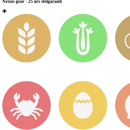
Nexus gear - 25 års stelgaranti