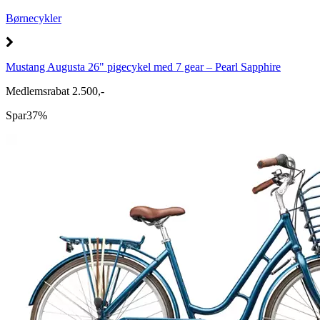
Børnecykler
Mustang Augusta 26" pigecykel med 7 gear – Pearl Sapphire
Medlemsrabat 2.500,-
Spar
37%