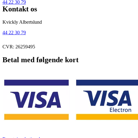
44 22 30 79
Kontakt os
Kvickly Albertslund
44 22 30 79
CVR: 26259495
Betal med følgende kort