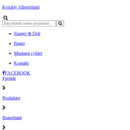
Kvickly Albertslund
Slagter & Deli
Bager
Mustang cykler
Kontakt
FACEBOOK
Forside
Produkter
Bagerbrød