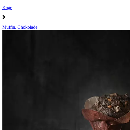
Kage
Muffin. Chokolade