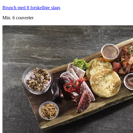
Brunch med 8 forskellige slags
Min. 6 couverter