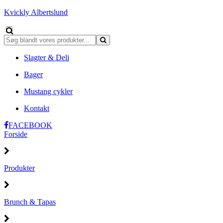
Kvickly Albertslund
Slagter & Deli
Bager
Mustang cykler
Kontakt
FACEBOOK
Forside
Produkter
Brunch & Tapas