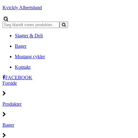
Kvickly Albertslund
Slagter & Deli
Bager
Mustang cykler
Kontakt
FACEBOOK
Forside
Produkter
Bager