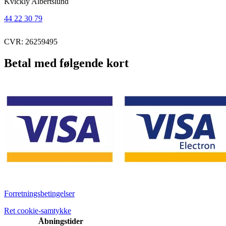
Kvickly Albertslund
44 22 30 79
CVR: 26259495
Betal med følgende kort
Forretningsbetingelser
Ret cookie-samtykke
Åbningstider