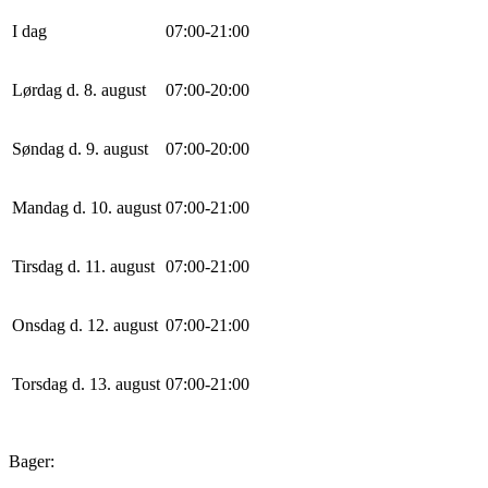
I dag
0
7
:
0
0
-
21
:
0
0
Lørdag d. 8. august
0
7
:
0
0
-
20
:
0
0
Søndag d. 9. august
0
7
:
0
0
-
20
:
0
0
Mandag d. 10. august
0
7
:
0
0
-
21
:
0
0
Tirsdag d. 11. august
0
7
:
0
0
-
21
:
0
0
Onsdag d. 12. august
0
7
:
0
0
-
21
:
0
0
Torsdag d. 13. august
0
7
:
0
0
-
21
:
0
0
Bager: