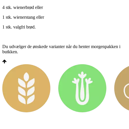
4 stk. wienerbrød eller
1 stk. wienerstang eller
1 stk. valgfri brød.
Du udvælger de ønskede varianter når du henter morgenpakken i
butkken.